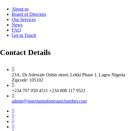
About us
Board of Directors
Our Services
News
FAQ
Get in Touch
Contact Details
23A, Dr Adewale Oshin street, Lekki Phase 1, Lagos Nigeria
Zipcode: 105102
+234 707 050 4511 +234 808 117 9521
admin@nigerianindonesianchamber.com