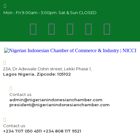
Mon - Fri 9:00am - 5:00pm. Sat & Sun CLOSED
23A, Dr Adewale Oshin street, Lekki Phase 1,
Lagos Nigeria. Zipcode: 105102
Contact us
admin@nigerianindonesianchamber.com
president@nigerianindonesianchamber.com
Contact us
+234 707 050 4511 +234 808 117 9521