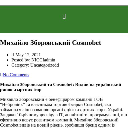
Михайло Зборовський Cosmobet
May 12, 2021
Posted by:
NICCIadmin
Category:
Uncategorizedd
No Comments
Михайло Зборовський та Cosmobet: Вплив на український
ринок азартних ігор
Михайло Зборовський є бенефіціаром компанії ТОВ
“Нейролінк” та власником торгової марки Cosmobet, яка
займається ліцензованою організацією азартних ігор в Україні.
Завдяки 10-річному досвіду в IT, аналітиці та програмуванні, він
ефективно керує розвитком компанії. Михайло Зборовський
Cosmobet вивів на новий рівень, зробивши бренд одним із