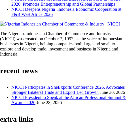
2026, Promotes Entrepreneurship and Global Partnerships
NICCI Deepens Nigeria–Indonesia Economic Cooperation at
F&B West Africa 2026
The Nigerian-Indonesian Chamber of Commerce and Industry
(NICCI) was created on October 7, 1997, as the voice of Indonesian
businesses in Nigeria, helping companies both large and small to
explore and develop trade, investment and business in Nigeria and
Indonesia.
recent news
NICCI Participates in SheExports Conference 2026, Advocates
Stronger Bilateral Trade and Export-Led Growth
June 30, 2026
NICCI President to Speak at the African Professional Summit &
Awards 2026
June 28, 2026
extra links