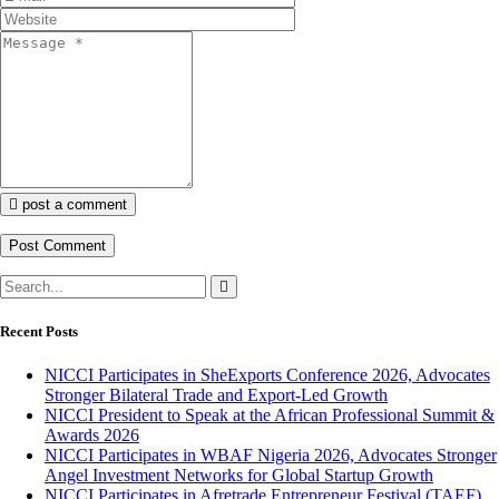
post a comment
Recent Posts
NICCI Participates in SheExports Conference 2026, Advocates
Stronger Bilateral Trade and Export-Led Growth
NICCI President to Speak at the African Professional Summit &
Awards 2026
NICCI Participates in WBAF Nigeria 2026, Advocates Stronger
Angel Investment Networks for Global Startup Growth
NICCI Participates in Afretrade Entrepreneur Festival (TAEF)